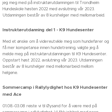
jeg meg med på instruktørutdanningen til Trondheim
Hundeskole høsten 2022 med avslutning vår 2023.
Utdanningen består av 8 kurshelger med mellomarbeid.
Instruktørutdanning del 1 - K9 Hundesenter
Med et ønske om å videreutvikle meg som hundefører og
få mer kompetanse innen hundetrening, valgte jeg å
melde meg på instruktørutdanningen til K9 Hundesenter.
Oppstart høst 2022, avslutning vår 2023. Utdanningen
består av 8 kurshelger med mellomarbeid mellom
helgene.
Sommercamp i Rallylydighet hos K9 Hundesenter
med Ace
01.08.-03.08 reiste vi til Øysand for å være med på