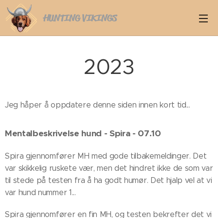
HUNTING VIKINGS
2023
Jeg håper å oppdatere denne siden innen kort tid...
Mentalbeskrivelse hund - Spira - 07.10
Spira gjennomfører MH med gode tilbakemeldinger. Det
var skikkelig ruskete vær, men det hindret ikke de som var
til stede på testen fra å ha godt humør. Det hjalp vel at vi
var hund nummer 1...
Spira gjennomfører en fin MH, og testen bekrefter det vi