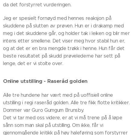
da det forstyrret vurderingen.
Jeg er spesielt fornøyd med hennes reaksjon på
skuddene på slutten av prøven. Hun er i drakamp med
meg i det skuddene går, og holder tak i leiken og blir mer
intens etter smellene. Det viser meg hvor stabil hun er,
og at det er en bra mengde trøkk i henne. Hun får det
beste resultatet på skudd prøvelederne har sett på
lenge, det er vi stolte over.
Online utstilling - Raseråd golden
Alle tre hundene har vært med på uoffisiell online
utstilling i regi raseråd golden. Alle tre fikk flotte kritikker.
Dommer var Guro Gumgum Brunsby.
Det vi tar med oss videre, er at vi må trene på å løpe
sånn som man skal på utstilling. Om ikke, får vi
gjennomgående kritikk på høy haleføring som forstyrrer