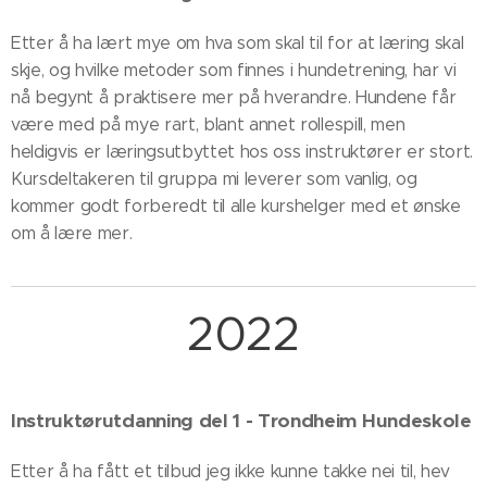
Etter å ha lært mye om hva som skal til for at læring skal
skje, og hvilke metoder som finnes i hundetrening, har vi
nå begynt å praktisere mer på hverandre. Hundene får
være med på mye rart, blant annet rollespill, men
heldigvis er læringsutbyttet hos oss instruktører er stort.
Kursdeltakeren til gruppa mi leverer som vanlig, og
kommer godt forberedt til alle kurshelger med et ønske
om å lære mer.
2022
Instruktørutdanning del 1 - Trondheim Hundeskole
Etter å ha fått et tilbud jeg ikke kunne takke nei til, hev