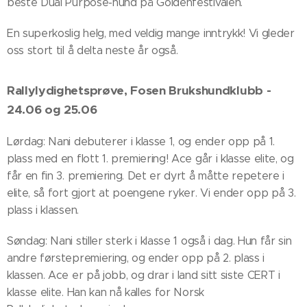
beste Dual Purpose-hund på Goldenfestivalen.
En superkoslig helg, med veldig mange inntrykk! Vi gleder
oss stort til å delta neste år også.
Rallylydighetsprøve, Fosen Brukshundklubb -
24.06 og 25.06
Lørdag: Nani debuterer i klasse 1, og ender opp på 1.
plass med en flott 1. premiering! Ace går i klasse elite, og
får en fin 3. premiering. Det er dyrt å måtte repetere i
elite, så fort gjort at poengene ryker. Vi ender opp på 3.
plass i klassen.
Søndag: Nani stiller sterk i klasse 1 også i dag. Hun får sin
andre førstepremiering, og ender opp på 2. plass i
klassen. Ace er på jobb, og drar i land sitt siste CERT i
klasse elite. Han kan nå kalles for Norsk