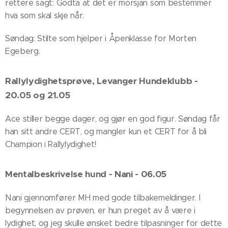
rettere sagt: Godta at det er morsjan som bestemmer
hva som skal skje når.
Søndag: Stilte som hjelper i Åpenklasse for Morten
Egeberg.
Rallylydighetsprøve, Levanger Hundeklubb -
20.05 og 21.05
Ace stiller begge dager, og gjør en god figur. Søndag får
han sitt andre CERT, og mangler kun et CERT for å bli
Champion i Rallylydighet!
Mentalbeskrivelse hund - Nani - 06.05
Nani gjennomfører MH med gode tilbakemeldinger. I
begynnelsen av prøven, er hun preget av å være i
lydighet, og jeg skulle ønsket bedre tilpasninger for dette