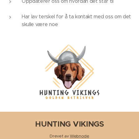
Oppdaterer oss om hvordan det står til
Har lav terskel for å ta kontakt med oss om det
skulle være noe
HUNTING VIKINGS
Drevet av
Webnode