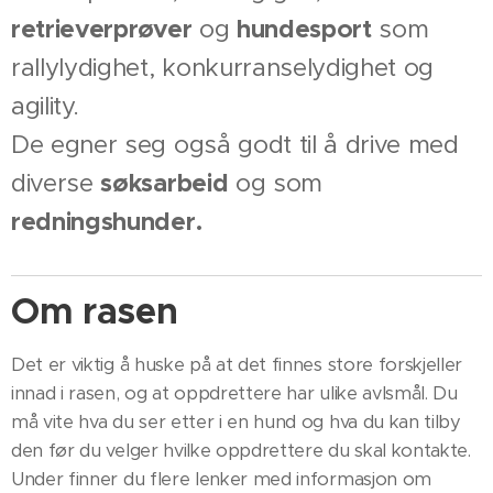
retrieverprøver
og
hundesport
som
rallylydighet, konkurranselydighet og
agility.
De egner seg også godt til å drive med
diverse
søksarbeid
og som
redningshunder.
Om rasen
Det er viktig å huske på at det finnes store forskjeller
innad i rasen, og at oppdrettere har ulike avlsmål. Du
må vite hva du ser etter i en hund og hva du kan tilby
den før du velger hvilke oppdrettere du skal kontakte.
Under finner du flere lenker med informasjon om