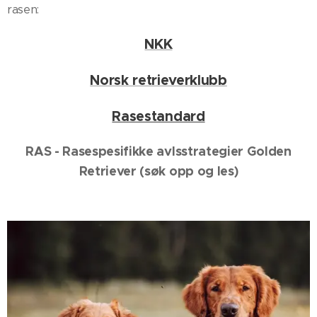
rasen:
NKK
Norsk retrieverklubb
Rasestandard
RAS - Rasespesifikke avlsstrategier Golden
Retriever (søk opp og les)