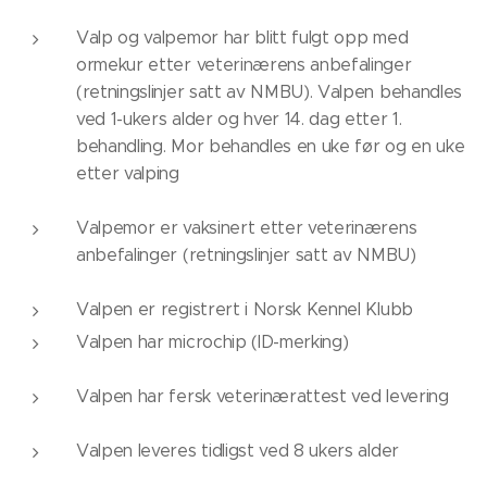
Valp og valpemor har blitt fulgt opp med
ormekur etter veterinærens anbefalinger
(retningslinjer satt av NMBU). Valpen behandles
ved 1-ukers alder og hver 14. dag etter 1.
behandling. Mor behandles en uke før og en uke
etter valping
Valpemor er vaksinert etter veterinærens
anbefalinger (retningslinjer satt av NMBU)
Valpen er registrert i Norsk Kennel Klubb
Valpen har microchip (ID-merking)
Valpen har fersk veterinærattest ved levering
Valpen leveres tidligst ved 8 ukers alder