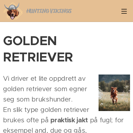
HUNTING VIKINGS
GOLDEN
RETRIEVER
Vi driver et lite oppdrett av
golden retriever som egner
seg som brukshunder.
En slik type golden retriever
brukes ofte på
praktisk jakt
på fugl; for
eksempel and, due og gås,