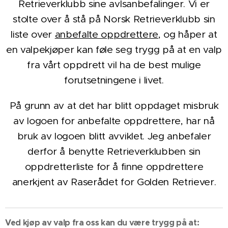
Retrieverklubb sine avlsanbefalinger. Vi er
stolte over å stå på Norsk Retrieverklubb sin
liste over
anbefalte oppdrettere
, og håper at
en valpekjøper kan føle seg trygg på at en valp
fra vårt oppdrett vil ha de best mulige
forutsetningene i livet.
På grunn av at det har blitt oppdaget misbruk
av logoen for anbefalte oppdrettere, har nå
bruk av logoen blitt avviklet. Jeg anbefaler
derfor å benytte Retrieverklubben sin
oppdretterliste for å finne oppdrettere
anerkjent av Raserådet for Golden Retriever.
Ved kjøp av valp fra oss kan du være trygg på at: