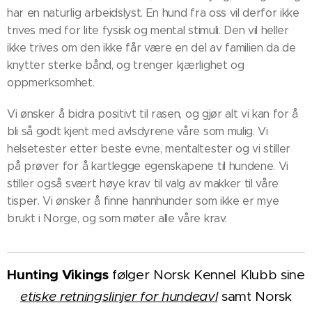
har en naturlig arbeidslyst. En hund fra oss vil derfor ikke
trives med for lite fysisk og mental stimuli. Den vil heller
ikke trives om den ikke får være en del av familien da de
knytter sterke bånd, og trenger kjærlighet og
oppmerksomhet.
Vi ønsker å bidra positivt til rasen, og gjør alt vi kan for å
bli så godt kjent med avlsdyrene våre som mulig. Vi
helsetester etter beste evne, mentaltester og vi stiller
på prøver for å kartlegge egenskapene til hundene. Vi
stiller også svært høye krav til valg av makker til våre
tisper. Vi ønsker å finne hannhunder som ikke er mye
brukt i Norge, og som møter alle våre krav.
Hunting Vikings
følger Norsk Kennel Klubb sine
etiske retningslinjer for hundeavl
samt Norsk