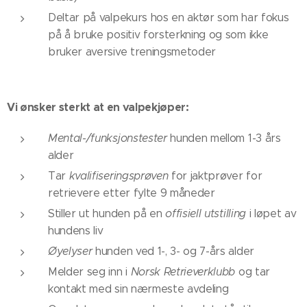
Deltar på valpekurs hos en aktør som har fokus
på å bruke positiv forsterkning og som ikke
bruker aversive treningsmetoder
Vi ønsker sterkt at en valpekjøper:
Mental-/funksjonstester
hunden mellom 1-3 års
alder
Tar
kvalifiseringsprøven
for jaktprøver for
retrievere etter fylte 9 måneder
Stiller ut hunden på en
offisiell utstilling
i løpet av
hundens liv
Øyelyser
hunden ved 1-, 3- og 7-års alder
Melder seg inn i
Norsk Retrieverklubb
og tar
kontakt med sin nærmeste avdeling