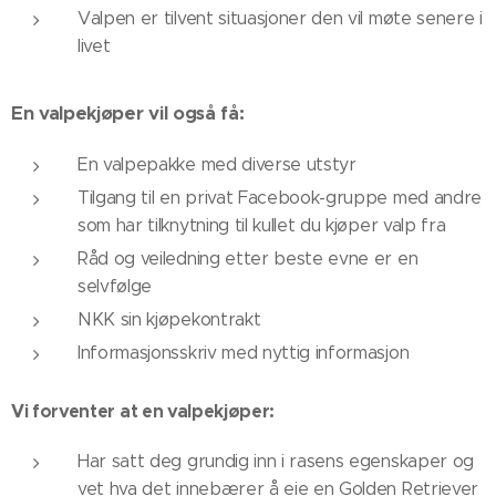
Valpen er tilvent situasjoner den vil møte senere i
livet
En valpekjøper vil også få:
En valpepakke med diverse utstyr
Tilgang til en privat Facebook-gruppe med andre
som har tilknytning til kullet du kjøper valp fra
Råd og veiledning etter beste evne er en
selvfølge
NKK sin kjøpekontrakt
Informasjonsskriv med nyttig informasjon
Vi forventer at en valpekjøper:
Har satt deg grundig inn i rasens egenskaper og
vet hva det innebærer å eie en Golden Retriever