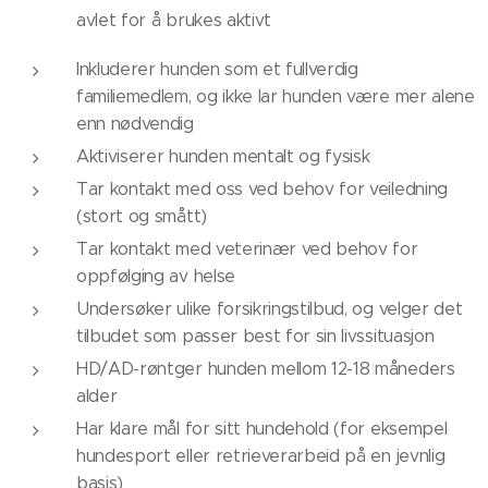
avlet for å brukes aktivt
Inkluderer hunden som et fullverdig
familiemedlem, og ikke lar hunden være mer alene
enn nødvendig
Aktiviserer hunden mentalt og fysisk
Tar kontakt med oss ved behov for veiledning
(stort og smått)
Tar kontakt med veterinær ved behov for
oppfølging av helse
Undersøker ulike forsikringstilbud, og velger det
tilbudet som passer best for sin livssituasjon
HD/AD-røntger hunden mellom 12-18 måneders
alder
Har klare mål for sitt hundehold (for eksempel
hundesport eller retrieverarbeid på en jevnlig
basis)