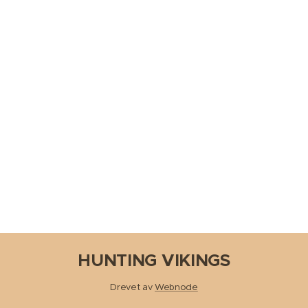
HUNTING VIKINGS
Drevet av
Webnode